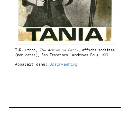
T.R. Uthco,
The Artist is Patty
, affiche modifiée
(non datée), San Francisco, archives Doug Hall
Apparait dans:
Brainwashing