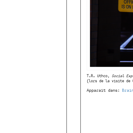
T.R. Uthco,
Social Exp
(lors de la visite de 
Apparait dans:
Brai