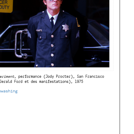
eriment
, performance (Jody Procter), San Francisco
Gerald Ford et des manifestations), 1975
nwashing