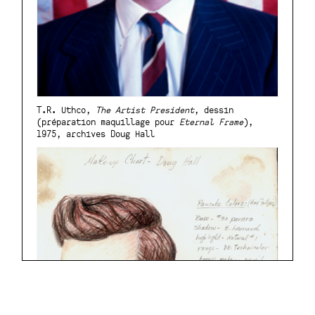
T.R. Uthco,
The Artist President
, dessin
(préparation maquillage pour
Eternal Frame
),
1975, archives Doug Hall