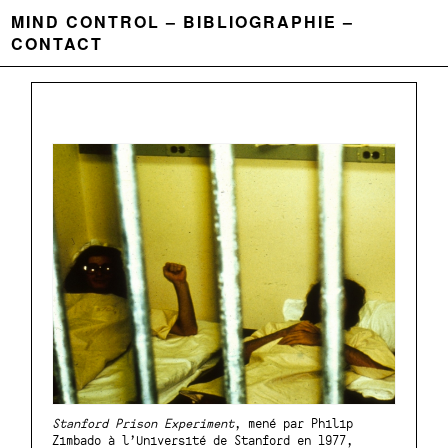
MIND CONTROL
BIBLIOGRAPHIE
CONTACT
Stanford Prison Experiment
, mené par Philip
Zimbado à l’Université de Stanford en 1977,